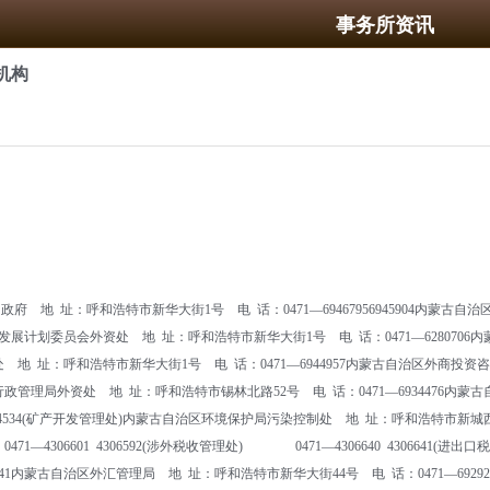
事务所资讯
机构
地 址：呼和浩特市新华大街1号 电 话：0471—69467956945904内蒙古自
蒙古自治区发展计划委员会外资处 地 址：呼和浩特市新华大街1号 电 话：0471—6280
处 地 址：呼和浩特市新华大街1号 电 话：0471—6944957内蒙古自治区外商投资
工商行政管理局外资处 地 址：呼和浩特市锡林北路52号 电 话：0471—6934476内蒙古
534(矿产开发管理处)内蒙古自治区环境保护局污染控制处 地 址：呼和浩特市新城西街统建
471—4306601 4306592(涉外税收管理处) 0471—4306640 43066
4932641内蒙古自治区外汇管理局 地 址：呼和浩特市新华大街44号 电 话：0471—6929