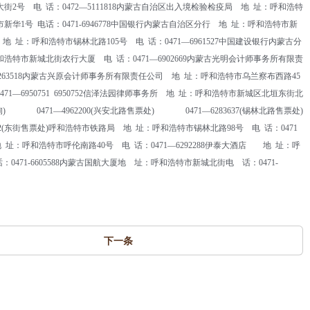
钢铁大街2号 电 话：0472—5111818内蒙古自治区出入境检验检疫局 地 址：呼和浩特
市新华1号 电话：0471-6946778中国银行内蒙古自治区分行 地 址：呼和浩特市新
 地 址：呼和浩特市锡林北路105号 电 话：0471—6961527中国建设银行内蒙古分
和浩特市新城北街农行大厦 电 话：0471—6902669内蒙古光明会计师事务所有限责
 2263518内蒙古兴原会计师事务所有限责任公司 地 址：呼和浩特市乌兰察布西路45
471—6950751 6950752信泽法园律师事务所 地 址：呼和浩特市新城区北垣东街北
班问询) 0471—4962200(兴安北路售票处) 0471—6283637(锡林北路售票处)
22(东街售票处)呼和浩特市铁路局 地 址：呼和浩特市锡林北路98号 电 话：0471
 地 址：呼和浩特市呼伦南路40号 电 话：0471—6292288伊泰大酒店 地 址：呼
471-6605588内蒙古国航大厦地 址：呼和浩特市新城北街电 话：0471-
下一条