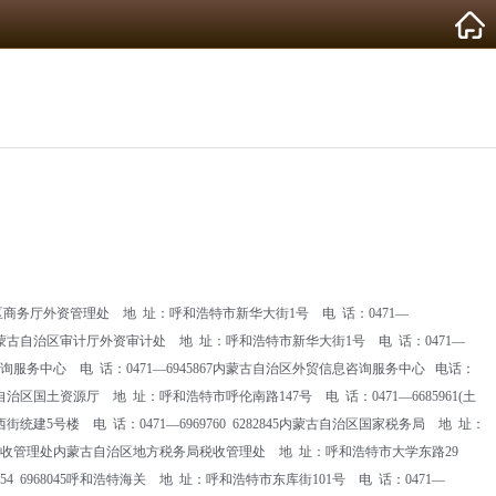
治区商务厅外资管理处 地 址：呼和浩特市新华大街1号 电 话：0471—
706内蒙古自治区审计厅外资审计处 地 址：呼和浩特市新华大街1号 电 话：0471—
咨询服务中心 电 话：0471—6945867内蒙古自治区外贸信息咨询服务中心 电话：
自治区国土资源厅 地 址：呼和浩特市呼伦南路147号 电 话：0471—6685961(土
5号楼 电 话：0471—6969760 6282845内蒙古自治区国家税务局 地 址：
41(进出口税收管理处内蒙古自治区地方税务局税收管理处 地 址：呼和浩特市大学东路29
254 6968045呼和浩特海关 地 址：呼和浩特市东库街101号 电 话：0471—