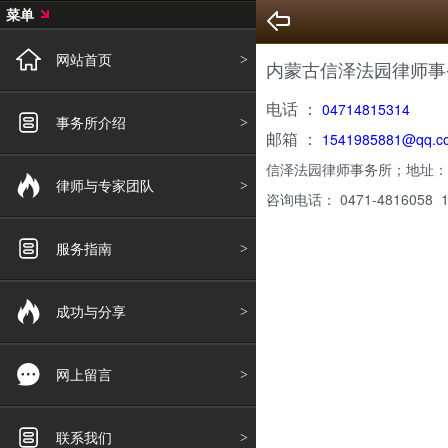
菜单
网站首页
内蒙古信泽法园律师事
电话 ：
04714815314
事务所介绍
邮箱 ：
1541985881@qq.c
信泽法园律师事务所；地址：
律师与专家团队
咨询电话： 0471-4816058 18
技术
服务指南
成功与分享
网上留言
联系我们